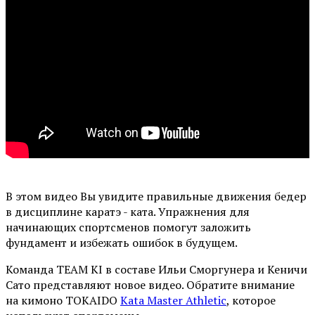
В этом видео Вы увидите правильные движения бедер
в дисциплине каратэ - ката. Упражнения для
начинающих спортсменов помогут заложить
фундамент и избежать ошибок в будущем.
Команда TEAM KI в составе Ильи Сморгунера и Кеничи
Сато представляют новое видео. Обратите внимание
на кимоно TOKAIDO
Kata Master Athletic
, которое