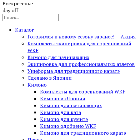
Воскресенье
day off
Каталог
Готовимся к новому сезону заранее! — Акция
Комплекты экипировки для соревнований
WKF
Кимоно для начинающих
Экипировка для профессиональных атлетов
Униформа для традиционного каратэ
Сделано в Японии
Кимоно
Комплекты для соревнований WKF
Кимоно из Японии
Кимоно для начинающих
Кимоно для ката
Кимоно для кумитэ
Кимоно одобрено WKF
Кимоно для традиционного каратэ
Пояса