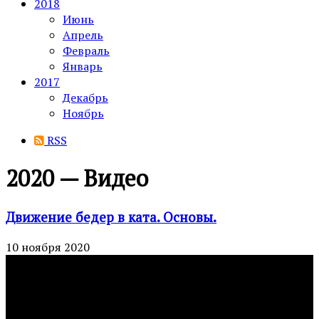
2018
Июнь
Апрель
Февраль
Январь
2017
Декабрь
Ноябрь
RSS
2020 — Видео
Движение бедер в ката. Основы.
10 ноября 2020