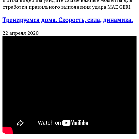
В этом видео Вы увидите самые важные моменты для
отработки правильного выполнения удара MAE GERI.
Тренируемся дома. Скорость, сила, динамика.
22 апреля 2020