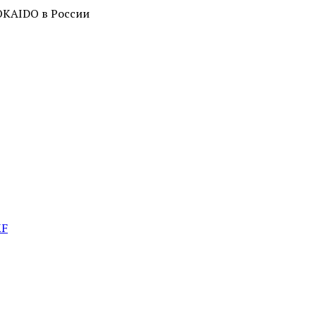
OKAIDO в России
KF