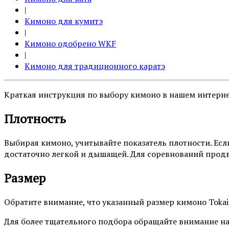
|
Кимоно для кумитэ
|
Кимоно одобрено WKF
|
Кимоно для традиционного каратэ
Краткая инструкция по выбору кимоно в нашем интерне
Плотность
Выбирая кимоно, учитывайте показатель плотности. Есл
достаточно легкой и дышащей. Для соревнований продв
Размер
Обратите внимание, что указанный размер кимоно Tokai
Для более тщательного подбора обращайте внимание на