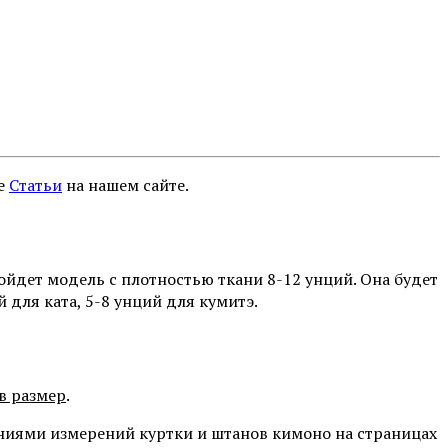
ле
Статьи
на нашем сайте.
йдет модель с плотностью ткани 8-12 унций. Она будет
для ката, 5-8 унций для кумитэ.
в размер
.
ниями измерений куртки и штанов кимоно на страницах