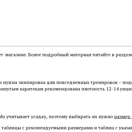
т-магазине. Более подробный материал читайте в разде
и нужна экипировка для повседневных тренировок – подо
инутым каратекам рекомендована плотность 12-14 унций 
do учитывает усадку, поэтому выбирать их нужно
размер 
 таблицы с рекомендуемыми размерами и таблиц с указа