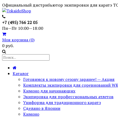
Официальный дистрибьютор экипировки для каратэ T
+7 (495) 766 22 05
Пн—Пт 10:00—18:00
Моя корзина (
0
)
0 руб.
Каталог
Готовимся к новому сезону заранее! — Акция
Комплекты экипировки для соревнований W
Кимоно для начинающих
Экипировка для профессиональных атлетов
Униформа для традиционного каратэ
Сделано в Японии
Кимоно