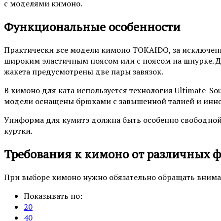
с моделями кимоно.
Функциональные особенности
Практически все модели кимоно TOKAIDO, за исключен
широким эластичным поясом или с поясом на шнурке. Дл
жакета предусмотрены две пары завязок.
В кимоно для ката используется технология Ultimate-S
модели оснащены брюками с завышенной талией и инн
Униформа для кумитэ должна быть особенно свободной,
куртки.
Требования к кимоно от различных 
При выборе кимоно нужно обязательно обращать внима
Показывать по:
20
40