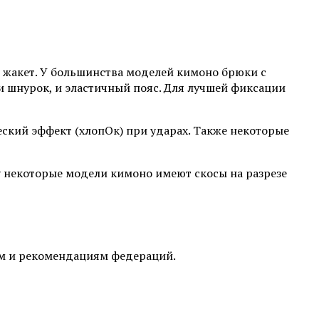
жакет. У большинства моделей кимоно брюки с
и шнурок, и эластичный пояс. Для лучшей фиксации
еский эффект (хлопОк) при ударах. Также некоторые
у некоторые модели кимоно имеют скосы на разрезе
ам и рекомендациям федераций.