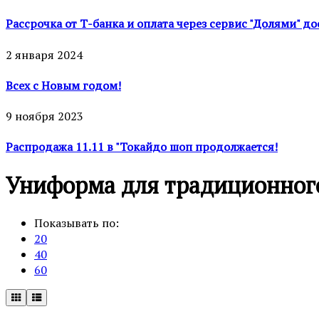
Рассрочка от Т-банка и оплата через сервис "Долями" д
2 января 2024
Всех с Новым годом!
9 ноября 2023
Распродажа 11.11 в "Токайдо шоп продолжается!
Униформа для традиционного
Показывать по:
20
40
60