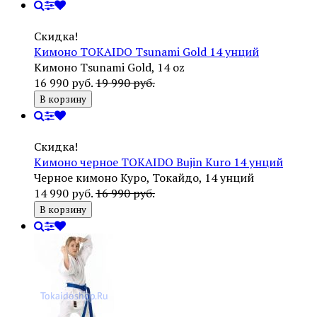
Скидка!
Кимоно TOKAIDO Tsunami Gold 14 унций
Кимоно Tsunami Gold, 14 oz
16 990 руб.
19 990 руб.
В корзину
Скидка!
Кимоно черное TOKAIDO Bujin Kuro 14 унций
Черное кимоно Куро, Токайдо, 14 унций
14 990 руб.
16 990 руб.
В корзину