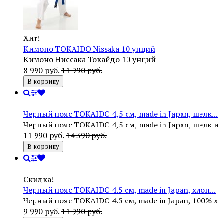
Хит!
Кимоно TOKAIDO Nissaka 10 унций
Кимоно Ниссака Токайдо 10 унций
8 990 руб.
11 990 руб.
В корзину
Черный пояс TOKAIDO 4,5 см, made in Japan, шелк...
Черный пояс TOKAIDO 4,5 см, made in Japan, шелк
11 990 руб.
14 390 руб.
В корзину
Скидка!
Черный пояс TOKAIDO 4.5 см, made in Japan, хлоп...
Черный пояс TOKAIDO 4.5 см, made in Japan, 100% 
9 990 руб.
11 990 руб.