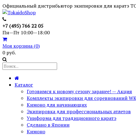
Официальный дистрибьютор экипировки для каратэ T
+7 (495) 766 22 05
Пн—Пт 10:00—18:00
Моя корзина (
0
)
0 руб.
Каталог
Готовимся к новому сезону заранее! — Акция
Комплекты экипировки для соревнований W
Кимоно для начинающих
Экипировка для профессиональных атлетов
Униформа для традиционного каратэ
Сделано в Японии
Кимоно