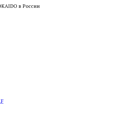
OKAIDO в России
KF