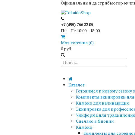
Официальный дистрибьютор экипир
+7 (495) 766 22 05
Пн—Пт 10:00—18:00
Моя корзина (
0
)
0 руб.
Каталог
Готовимся к новому сезону 
Комплекты экипировки для
Кимоно для начинающих
Экипировка для профессио
Униформа для традиционно
Сделано в Японии
Кимоно
Комплекты для соревно