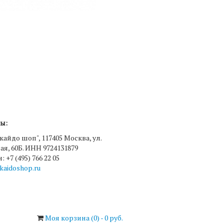
ы:
кайдо шоп", 117405 Москва, ул.
я, 60Б. ИНН 9724131879
 +7 (495) 766 22 05
kaidoshop.ru
Моя корзина (
0
) -
0 руб.