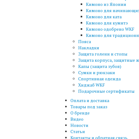
Кимоно из Японии
Кимоно для начинающи
Кимоно для ката
Кимоно для кумитэ
Кимоно одобрено WKF
Кимоно для традиционн
Пояса
Накладки
Защита голени и стопы
Защита корпуса, защитные 
Капы (защита зубов)
Сумки и рюкзаки
Спортивная одежда
Хиджаб WKF
Подарочные сертификаты
Оплата и доставка
Товары под заказ
О бренде
Видео
Новости
Статьи
Контакты и обратная связь