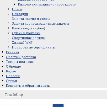
Кимоно для традиционного каратэ
Пояса
Накладки
Защита голени и стопы
Защита корпуса, защитные жилеты
Капы (защита зубов)
Сумки и рюкзаки
Спортивная одежда
Хиджаб WKF
Подарочные сертификаты
Главная
Оплата и доставка
Товары под заказ
О бренде
Видео
Новости
Статьи
Контакты и обратная связь
TokaidoShop