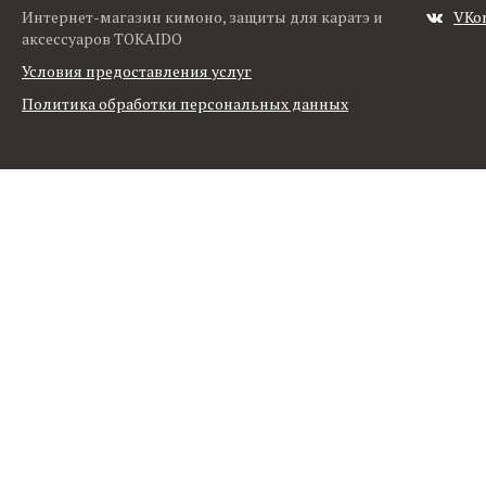
Интернет-магазин кимоно, защиты для каратэ и
VKo
аксессуаров TOKAIDO
Условия предоставления услуг
Политика обработки персональных данных