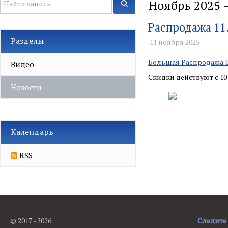
Ноябрь 2025 
Распродажа 11.
Разделы
11 ноября 2025
Большая Распродажа T
Видео
Скидки действуют с 10 
Новости
Календарь
RSS
1
© 2017 - 2026
Следите 