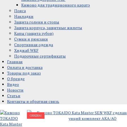
Кимоно для традиционного каратэ
Пояса
Накладки
Защита голени и стопы
Защита корпуса, защитные жилеты
Капы (защита зубов)
Сумки и рюкзаки
Спортивная одежда
Хиджаб WKF
Подарочные сертификаты
Главная
Оплата и доставка
Товары под заказ
О бренде
Видео
Новости
Статьи
Контакты и обратная связь
СКИДКА!