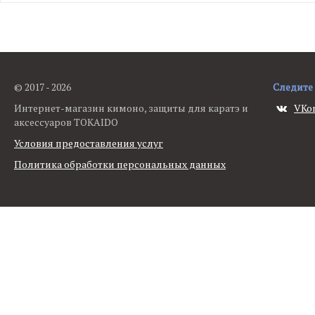
© 2017 - 2026
Следите 
Интернет-магазин кимоно, защиты для каратэ и
VKo
аксессуаров TOKAIDO
Условия предоставления услуг
Политика обработки персональных данных