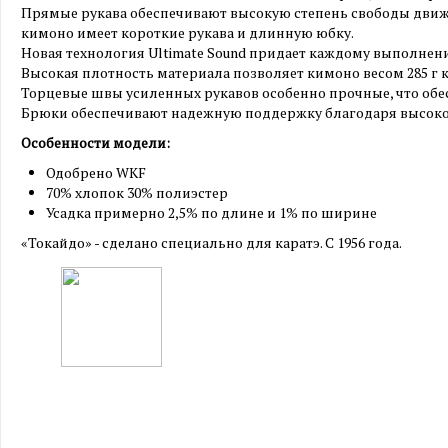
Прямые рукава обеспечивают высокую степень свободы движен
кимоно имеет короткие рукава и длинную юбку.
Новая технология Ultimate Sound придает каждому выполне
Высокая плотность материала позволяет кимоно весом 285 г 
Торцевые швы усиленных рукавов особенно прочные, что об
Брюки обеспечивают надежную поддержку благодаря высокой
Особенности модели:
Одобрено WKF
70% хлопок 30% полиэстер
Усадка примерно 2,5% по длине и 1% по ширине
«Токайдо» - сделано специально для каратэ. С 1956 года.