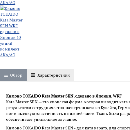
Обзор
Характеристики
Кимоно TOKAIDO Kata Master SEN, сделано в Японии, WKF
Kata Master SEN — это японская форма, которая выводит кат
результатом сотрудничества экспертов ката из Кувейта, Ге
ног и высокую эластичность в нижней части. Ткань была разр
обеспечивает уникальное звучание.
Кимоно TOKAIDO Kata Master SEN - для ката каратэ, для спор