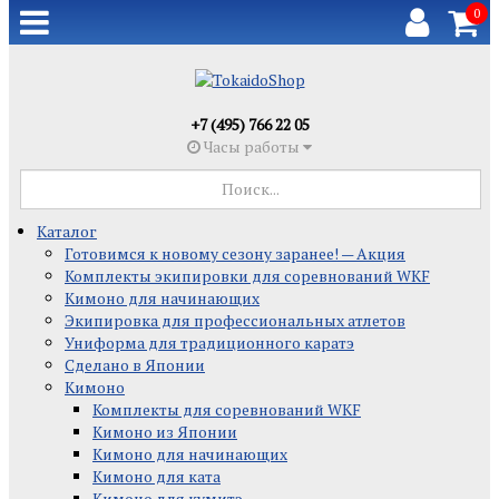
0
+7 (495) 766 22 05
Часы работы
Каталог
Готовимся к новому сезону заранее! — Акция
Комплекты экипировки для соревнований WKF
Кимоно для начинающих
Экипировка для профессиональных атлетов
Униформа для традиционного каратэ
Сделано в Японии
Кимоно
Комплекты для соревнований WKF
Кимоно из Японии
Кимоно для начинающих
Кимоно для ката
Кимоно для кумитэ