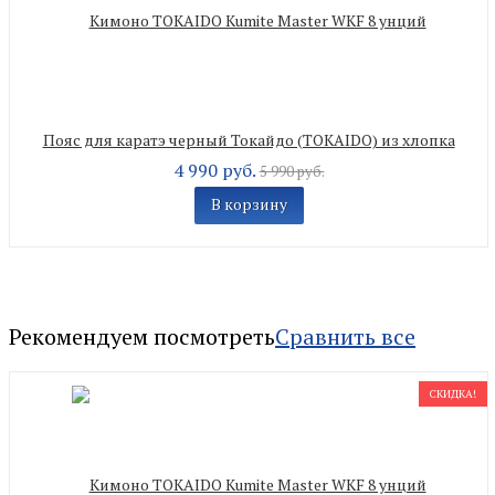
Пояс для каратэ черный Токайдо (TOKAIDO) из хлопка
4 990 руб.
5 990 руб.
В корзину
Рекомендуем посмотреть
Сравнить все
СКИДКА!