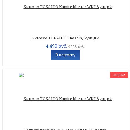
Кимоно TOKAIDO Shoshin, 8 унций
4 490 руб.
4 990 руб.
В корзину
СКИДКА!
Защита корпуса PRO TOKAIDO WKF, белая