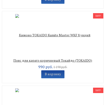
ХИТ!
Пояс для каратэ коричневый Токайдо (TOKAIDO)
990 руб.
1 190 руб.
В корзину
ХИТ!