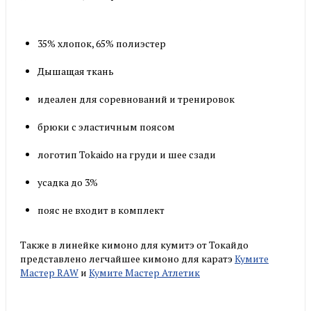
35% хлопок, 65% полиэстер
Дышащая ткань
идеален для соревнований и тренировок
брюки с эластичным поясом
логотип Tokaido на груди и шее сзади
усадка до 3%
пояс не входит в комплект
Также в линейке кимоно для кумитэ от Токайдо
представлено легчайшее кимоно для каратэ
Кумите
Мастер RAW
и
Кумите Мастер Атлетик