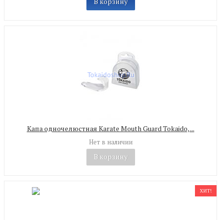
В корзину
Капа одночелюстная Karate Mouth Guard Tokaido, ...
Нет в наличии
В корзину
ХИТ!