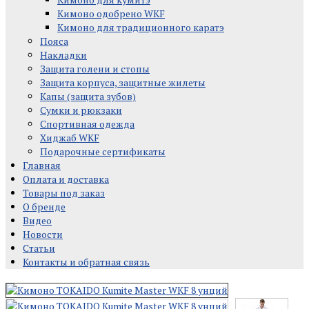
Кимоно одобрено WKF
Кимоно для традиционного каратэ
Пояса
Накладки
Защита голени и стопы
Защита корпуса, защитные жилеты
Капы (защита зубов)
Сумки и рюкзаки
Спортивная одежда
Хиджаб WKF
Подарочные сертификаты
Главная
Оплата и доставка
Товары под заказ
О бренде
Видео
Новости
Статьи
Контакты и обратная связь