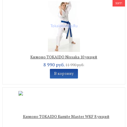
ХИТ!
Кимоно TOKAIDO Nissaka 10 унций
8 990 руб.
11 990 руб.
В корзину