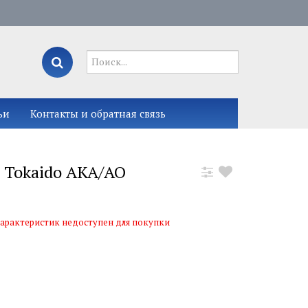
ьи
Контакты и обратная связь
 Tokaido AKA/AO
арактеристик недоступен для покупки