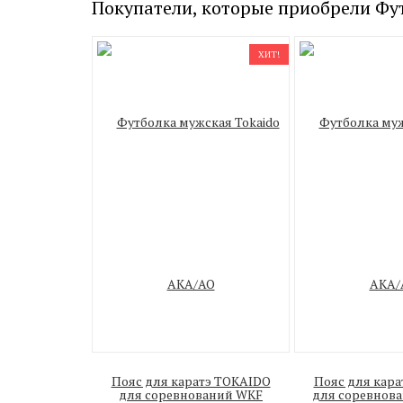
Покупатели, которые приобрели Фу
ХИТ!
Пояс для каратэ TOKAIDO
Пояс для кар
для соревнований WKF
для соревнован