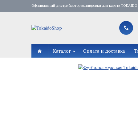
Официальный дистрибьютор экипировки для каратэ TOKAIDO 
Каталог
Оплата и доставка
Т