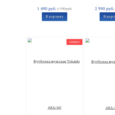
1 490 руб.
2 990 руб.
1 790 руб.
В корзину
В кор
СКИДКА!