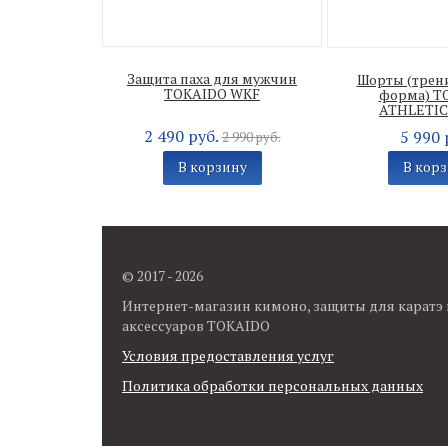
Защита паха для мужчин
Шорты (трен
TOKAIDO WKF
форма) T
ATHLETIC
2 490 руб.
5 990 
2 990 руб.
В корзину
В кор
© 2017 - 2026
Интернет-магазин кимоно, защиты для каратэ 
аксессуаров TOKAIDO
Условия предоставления услуг
Политика обработки персональных данных