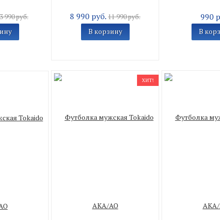
8 990 руб.
990 р
3 990 руб.
11 990 руб.
зину
В корзину
В кор
ХИТ!