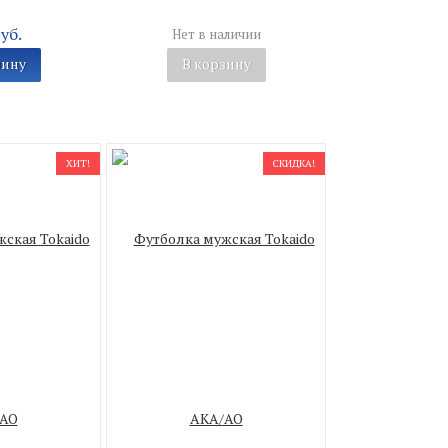
уб.
Нет в наличии
зину
В корзину
ХИТ!
СКИДКА!