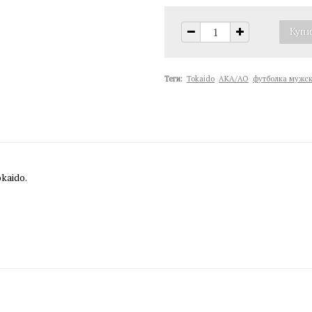
Теги:
Tokaido
AKA/AO
футболка мужс
kaido.