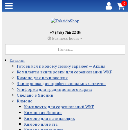
0
+7 (495) 766 22 05
Business hours
Каталог
Готовимся к новому сезону заранее! — Акция
Комплекты экипировки для соревнований WKF
Кимоно для начинающих
Экипировка для профессиональных атлетов
Униформа для традиционного каратэ
Сделано в Японии
Кимоно
Комплекты для соревнований WKF
Кимоно из Японии
Кимоно для начинающих
Кимоно для ката
Кимоно для кумитэ