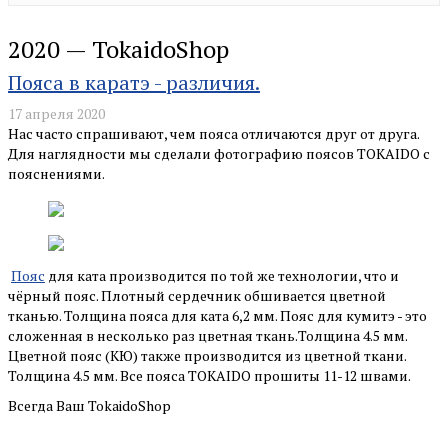
2020 — TokaidoShop
Пояса в каратэ - различия.
17 апреля 2020
Нас часто спрашивают, чем пояса отличаются друг от друга.
Для наглядности мы сделали фотографию поясов TOKAIDO с
пояснениями.
Пояс
для ката производится по той же технологии, что и
чёрный пояс. Плотный сердечник обшивается цветной
тканью. Толщина пояса для ката 6,2 мм. Пояс для кумитэ - это
сложенная в несколько раз цветная ткань.Толщина 4.5 мм.
Цветной пояс (КЮ) также производится из цветной ткани.
Толщина 4.5 мм. Все пояса TOKAIDO прошиты 11-12 швами.
Всегда Ваш TokaidoShop
1