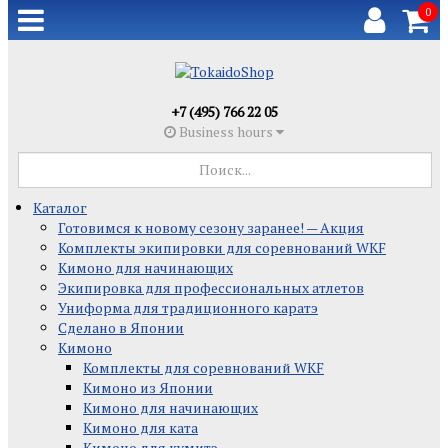
0
+7 (495) 766 22 05
Business hours
Каталог
Готовимся к новому сезону заранее! — Акция
Комплекты экипировки для соревнований WKF
Кимоно для начинающих
Экипировка для профессиональных атлетов
Униформа для традиционного каратэ
Сделано в Японии
Кимоно
Комплекты для соревнований WKF
Кимоно из Японии
Кимоно для начинающих
Кимоно для ката
Кимоно для кумитэ